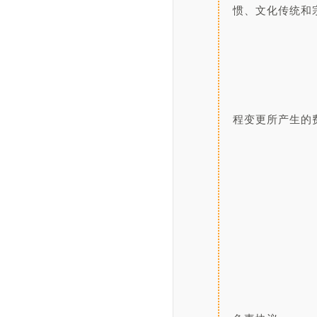
惯、文化传统和
						
程变更所产生的
							
						