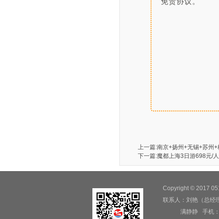
免责协议。

					
上一篇:南京+扬州+无锡+苏州+
下一篇:魔都上海3日游698元/人
Copyright © 201
联系人：刘艳（总经
满静静 手机：189