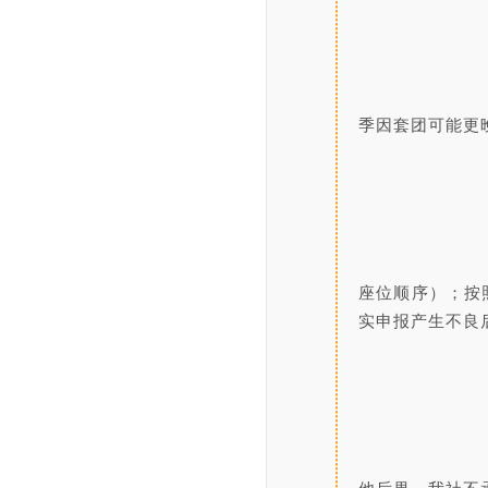
						
季因套团可能更
						
座位顺序）；按
实申报产生不良
						