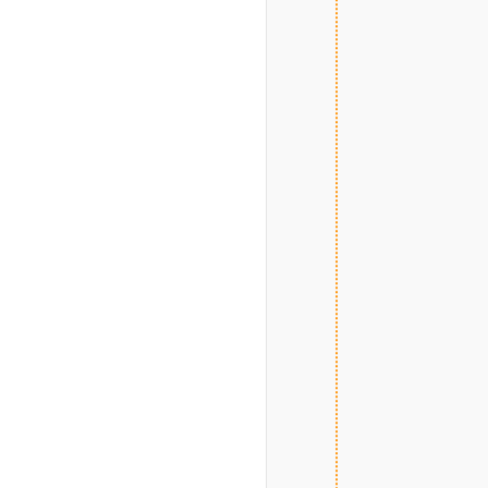
							
						
					
						