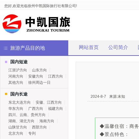
您好,欢迎光临徐州中凯国际旅行社有限公司!
网站首页
公司简介
旅游产品目的地
国内短途
江浙沪方向
山东方向
河南方向
安徽方向
江西方向
其他方向
徐州周边一日
国内长途
2024-8-7
来源:未知
东北大连方向
安徽、江西方向
华东方向
广西方向
福建方向
四川、云南、贵州方向
湖南、湖北方向
海南方向
◆温馨住宿：商
山陕甘方向
西部方向
北京方向
专列
◆景点特色：