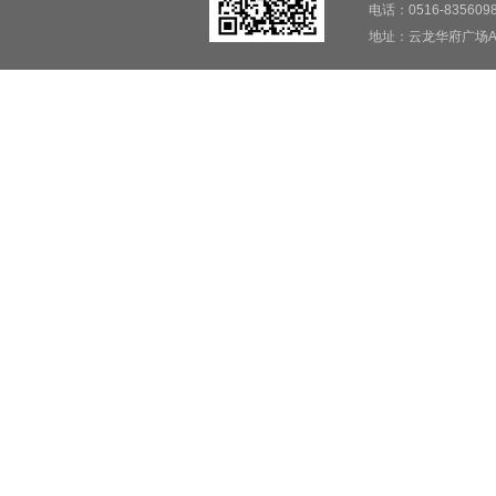
电话：0516-835609
地址：云龙华府广场A5