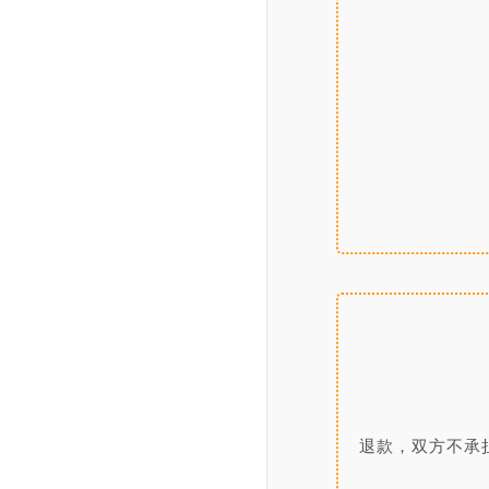
						
					
						
退款，双方不承