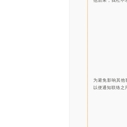
他后果，我社不
				
						
为避免影响其他
以便通知联络之用
						