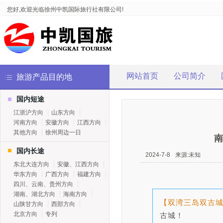
您好,欢迎光临徐州中凯国际旅行社有限公司!
网站首页
公司简介
旅游产品目的地
国内短途
江浙沪方向
山东方向
河南方向
安徽方向
江西方向
其他方向
徐州周边一日
南
国内长途
2024-7-8
来源:未知
东北大连方向
安徽、江西方向
华东方向
广西方向
福建方向
四川、云南、贵州方向
湖南、湖北方向
海南方向
【双湾三岛双古
山陕甘方向
西部方向
北京方向
专列
古城！