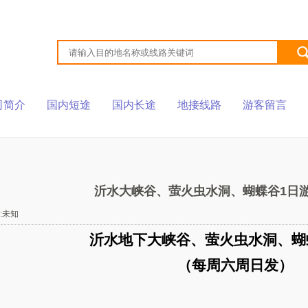
司简介
国内短途
国内长途
地接线路
游客留言
沂水大峡谷、萤火虫水洞、蝴蝶谷1日游 
:未知
沂水地下大峡谷、萤火虫水洞、
（每周六周日发）