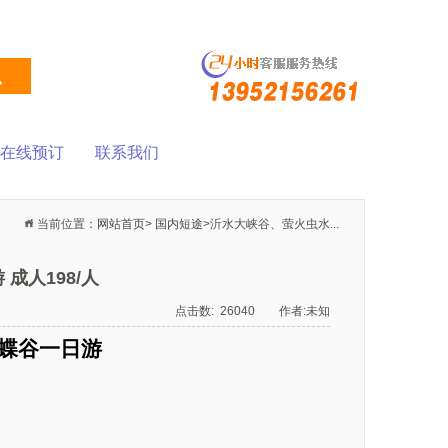
在线预订
联系我们
当前位置：
网站首页
>
国内短途
>沂水大峡谷、萤火虫水...
成人198/人
点击数: 26040 作者:未知
蝴蝶谷一日游