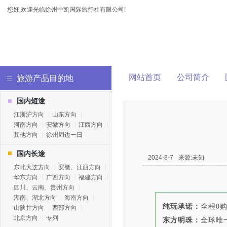
您好,欢迎光临徐州中凯国际旅行社有限公司!
网站首页
公司简介
旅游产品目的地
国内短途
江浙沪方向
山东方向
河南方向
安徽方向
江西方向
其他方向
徐州周边一日
国内长途
2024-8-7
来源:未知
东北大连方向
安徽、江西方向
华东方向
广西方向
福建方向
四川、云南、贵州方向
湖南、湖北方向
海南方向
纯玩承诺：
全程0
山陕甘方向
西部方向
北京方向
专列
东方明珠：
全球唯